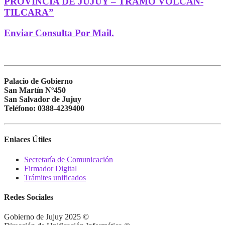
PROVINCIA DE JUJUY – TRAMO VOLCÁN-
TILCARA”
Enviar Consulta Por Mail.
Palacio de Gobierno
San Martín Nº450
San Salvador de Jujuy
Teléfono: 0388-4239400
Enlaces Útiles
Secretaría de Comunicación
Firmador Digital
Trámites unificados
Redes Sociales
Gobierno de Jujuy 2025 ©